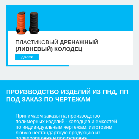
ПЛАСТИКОВЫЙ
ДРЕНАЖНЫЙ
(ЛИВНЕВЫЙ) КОЛОДЕЦ
далее
ПРОИЗВОДСТВО ИЗДЕЛИЙ ИЗ ПНД, ПП
ПОД ЗАКАЗ ПО ЧЕРТЕЖАМ
Принимаем заказы на производство
полимерных изделий - колодцев и емкостей
по индивидуальным чертежам, изготовим
любую нестандартную продукцию из
полипропилена и полиэтилена.