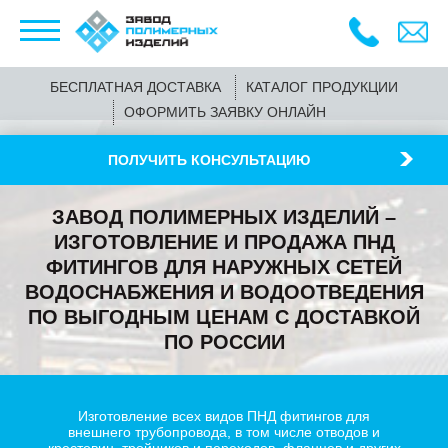
БЕСПЛАТНАЯ ДОСТАВКА
КАТАЛОГ ПРОДУКЦИИ
ОФОРМИТЬ ЗАЯВКУ ОНЛАЙН
ПОЛУЧИТЬ КОНСУЛЬТАЦИЮ
ЗАВОД ПОЛИМЕРНЫХ ИЗДЕЛИЙ –
ИЗГОТОВЛЕНИЕ И ПРОДАЖА ПНД
ФИТИНГОВ ДЛЯ НАРУЖНЫХ СЕТЕЙ
ВОДОСНАБЖЕНИЯ И ВОДООТВЕДЕНИЯ
ПО ВЫГОДНЫМ ЦЕНАМ С ДОСТАВКОЙ
ПО РОССИИ
Изготовление всех видов ПНД фитингов для
внешнего трубопровода, в том числе отводов и