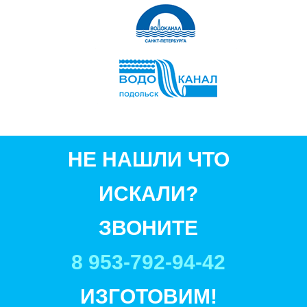
НЕ НАШЛИ ЧТО
ИСКАЛИ?
ЗВОНИТЕ
8 953-792-94-42
ИЗГОТОВИМ!