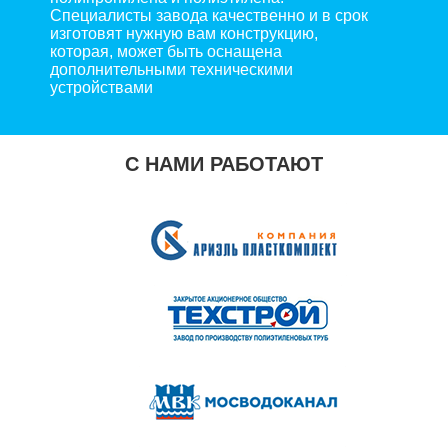
Специалисты завода качественно и в срок
изготовят нужную вам конструкцию,
которая, может быть оснащена
дополнительными техническими
устройствами
С НАМИ РАБОТАЮТ