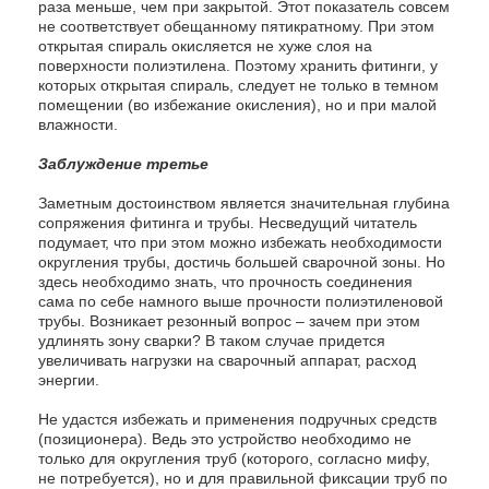
раза меньше, чем при закрытой. Этот показатель совсем
не соответствует обещанному пятикратному. При этом
открытая спираль окисляется не хуже слоя на
поверхности полиэтилена. Поэтому хранить фитинги, у
которых открытая спираль, следует не только в темном
помещении (во избежание окисления), но и при малой
влажности.
Заблуждение третье
Заметным достоинством является значительная глубина
сопряжения фитинга и трубы. Несведущий читатель
подумает, что при этом можно избежать необходимости
округления трубы, достичь большей сварочной зоны. Но
здесь необходимо знать, что прочность соединения
сама по себе намного выше прочности полиэтиленовой
трубы. Возникает резонный вопрос – зачем при этом
удлинять зону сварки? В таком случае придется
увеличивать нагрузки на сварочный аппарат, расход
энергии.
Не удастся избежать и применения подручных средств
(позиционера). Ведь это устройство необходимо не
только для округления труб (которого, согласно мифу,
не потребуется), но и для правильной фиксации труб по