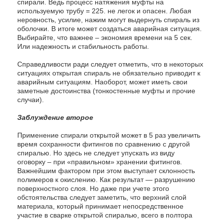
спирали. Ведь процесс натяжения муфты на
используемую трубу = 225. не легок и опасен. Любая
неровность, усилие, нажим могут выдернуть спираль из
оболочки. В итоге может создаться аварийная ситуация.
Выбирайте, что важнее – экономия времени на 5 сек.
Или надежность и стабильность работы.
Справедливости ради следует отметить, что в некоторых
ситуациях открытая спираль не обязательно приводит к
аварийным ситуациям. Наоборот, может иметь свои
заметные достоинства (тонкостенные муфты и прочие
случаи).
Заблуждение второе
Применение спирали открытой может в 5 раз увеличить
время сохранности фитингов по сравнению с другой
спиралью. Но здесь не следует упускать из виду
оговорку – при «правильном» хранении фитингов.
Важнейшим фактором при этом выступает склонность
полимеров к окислению. Как результат — разрушению
поверхностного слоя. Но даже при учете этого
обстоятельства следует заметить, что верхний слой
материала, который принимает непосредственное
участие в сварке открытой спиралью, всего в полтора